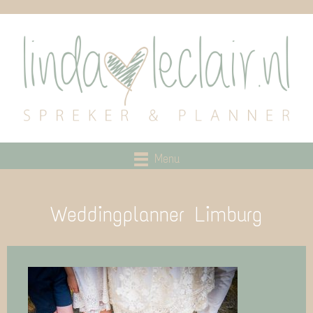
Menu
Weddingplanner Limburg