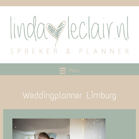
Menu
Weddingplanner Limburg