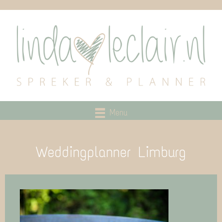
Menu
Weddingplanner Limburg