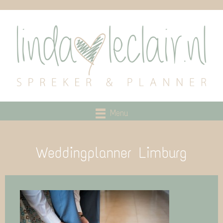
Menu
Weddingplanner Limburg