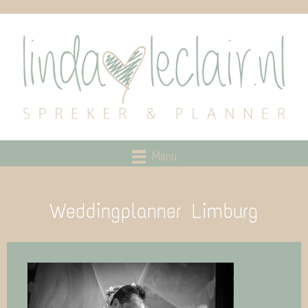
Menu
Weddingplanner Limburg