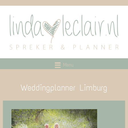
Menu
Weddingplanner Limburg