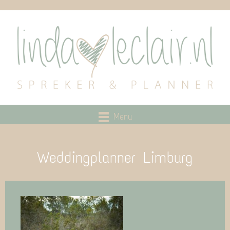
Menu
Weddingplanner Limburg