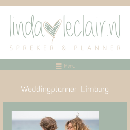
Menu
Weddingplanner Limburg