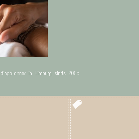
ddingplanner in Limburg sinds 2005