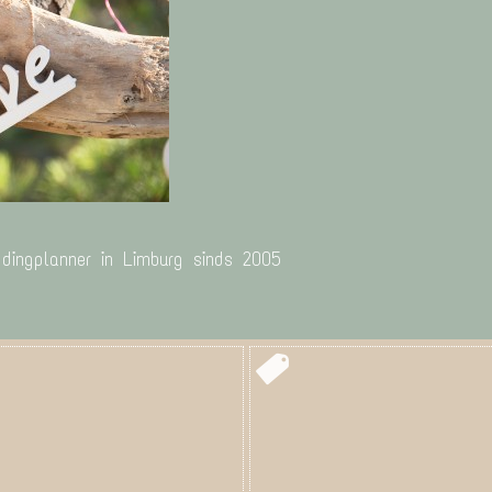
ddingplanner in Limburg sinds 2005