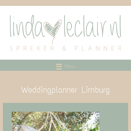
Menu
Weddingplanner Limburg