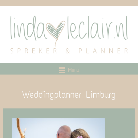
Menu
Weddingplanner Limburg