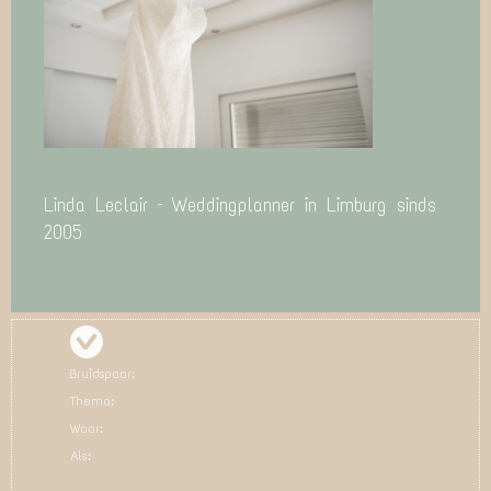
Linda Leclair – Weddingplanner in Limburg sinds
2005
Bruidspaar:
Thema:
Waar:
Als: