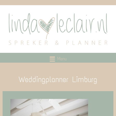
Menu
Weddingplanner Limburg