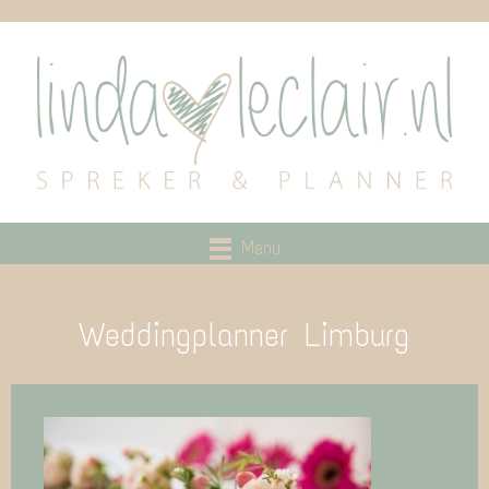
Menu
Weddingplanner Limburg