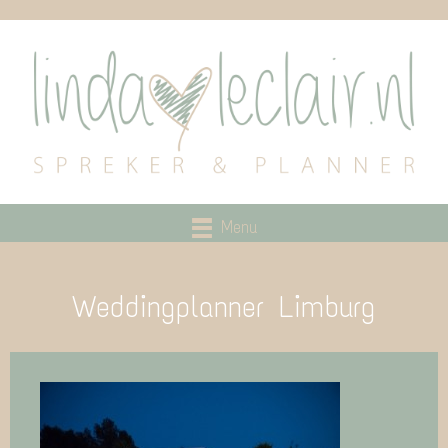
Menu
Weddingplanner Limburg