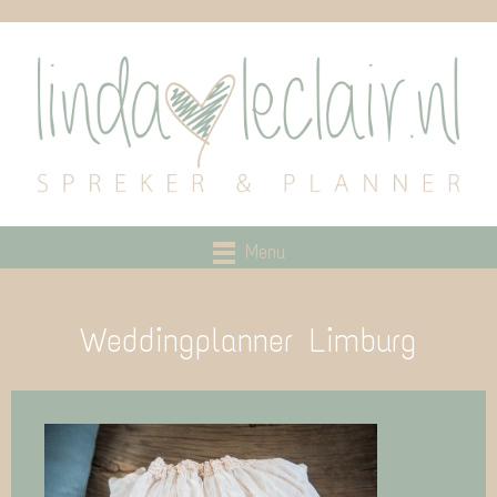
Menu
Weddingplanner Limburg