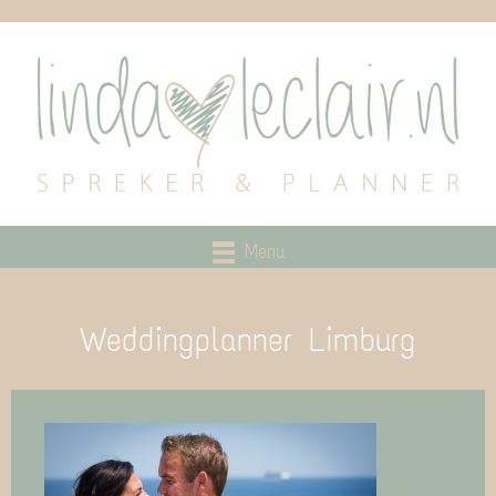
Menu
Weddingplanner Limburg