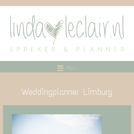
Menu
Weddingplanner Limburg