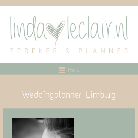
Menu
Weddingplanner Limburg