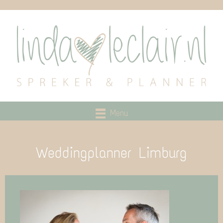
Menu
Weddingplanner Limburg