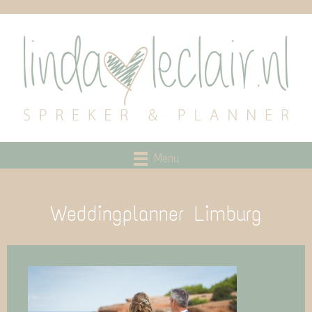
Menu
Weddingplanner Limburg