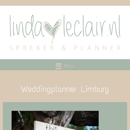
Menu
Weddingplanner Limburg