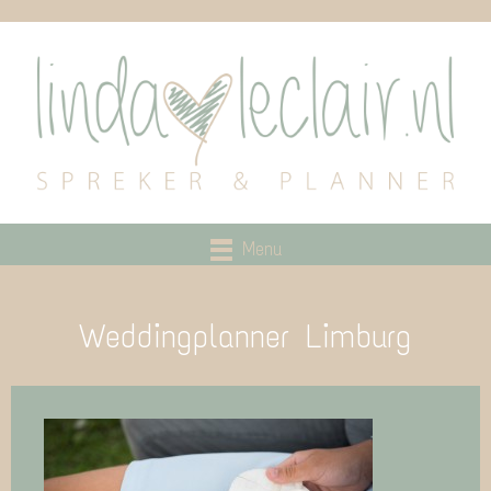
Menu
Weddingplanner Limburg