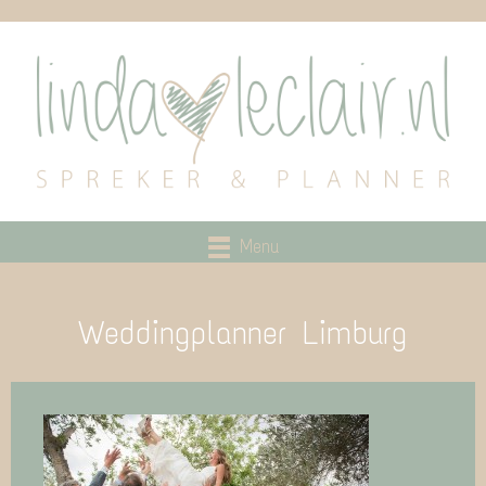
Menu
Weddingplanner Limburg