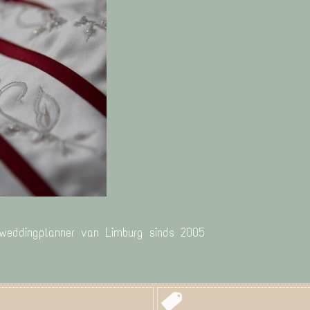
 weddingplanner van Limburg sinds 2005