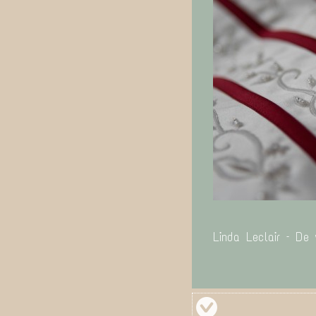
Linda Leclair – De