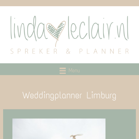
Menu
Weddingplanner Limburg