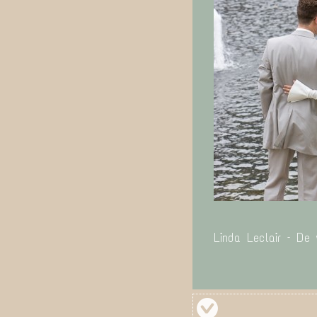
Linda Leclair – De