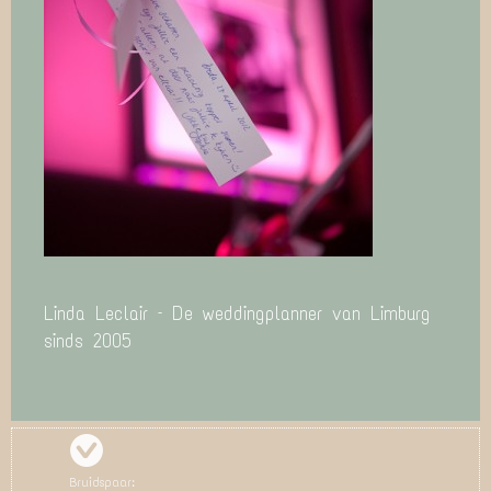
Linda Leclair – De weddingplanner van Limburg
sinds 2005
Bruidspaar: