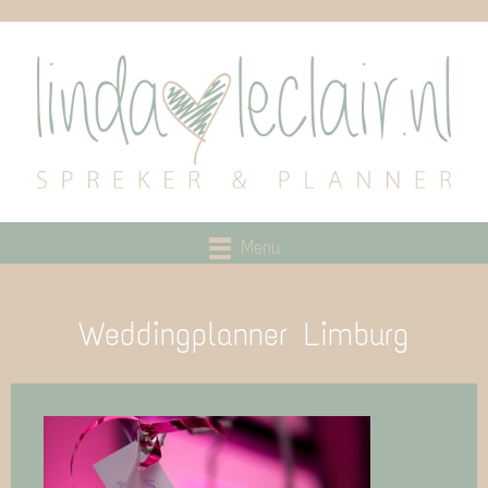
Menu
Weddingplanner Limburg