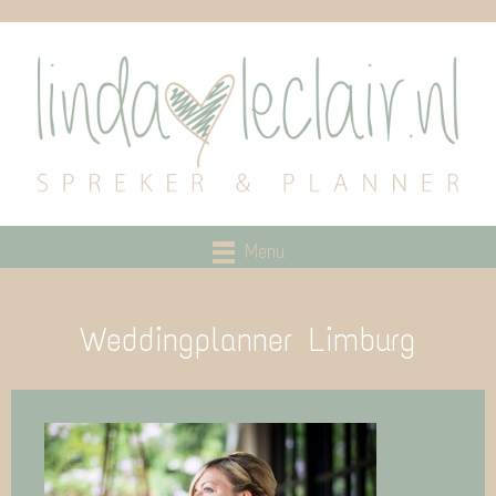
Menu
Weddingplanner Limburg