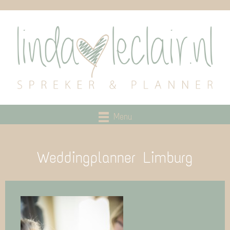
Menu
Weddingplanner Limburg