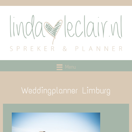
Menu
Weddingplanner Limburg