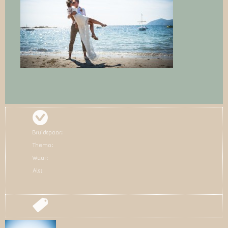
Bruidspaar:
Thema:
Waar:
Als: