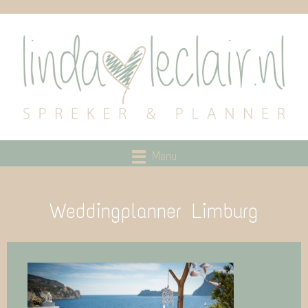
Menu
Weddingplanner Limburg