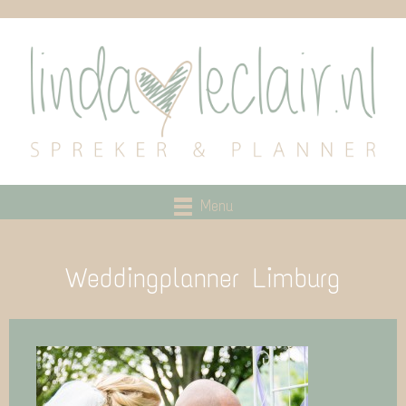
Menu
Weddingplanner Limburg