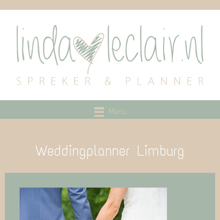
Menu
Weddingplanner Limburg