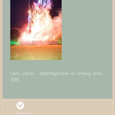
Linda Leclair – Weddingplanner in Limburg sinds
2005
Bruidspaar: