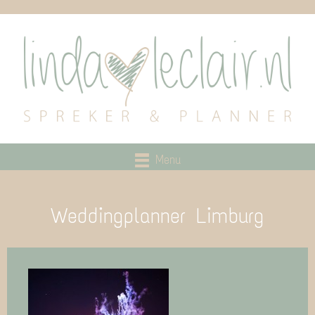
Menu
Weddingplanner Limburg