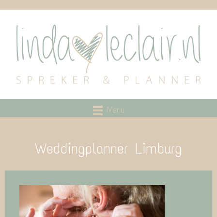
Menu
Weddingplanner Limburg