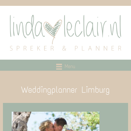
Menu
Weddingplanner Limburg