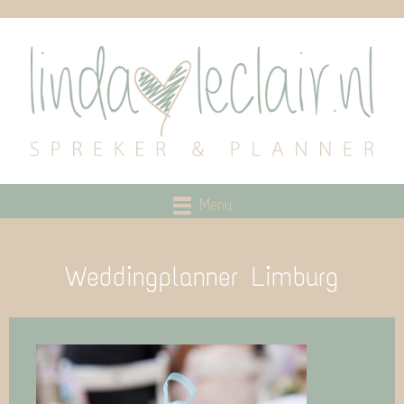
Menu
Weddingplanner Limburg