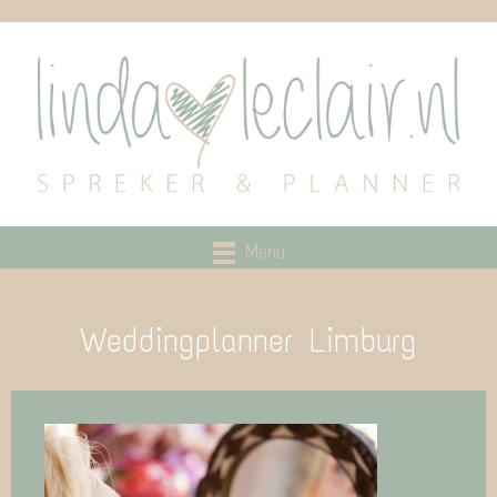
Menu
Weddingplanner Limburg