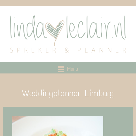
Menu
Weddingplanner Limburg