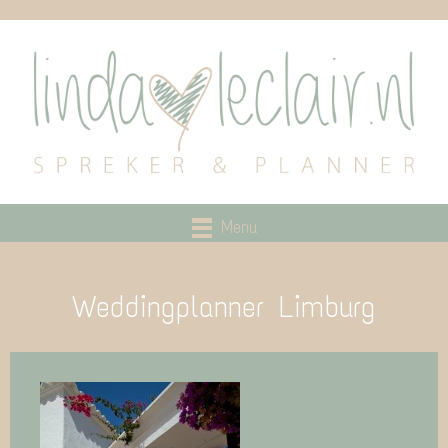
Menu
Weddingplanner Limburg