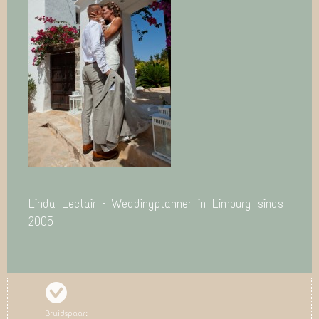
Linda Leclair – Weddingplanner in Limburg sinds
2005
Bruidspaar: