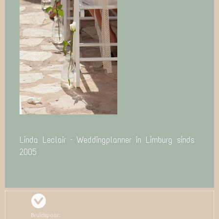
Linda Leclair – Weddingplanner in Limburg sinds
2005
Bruidspaar: