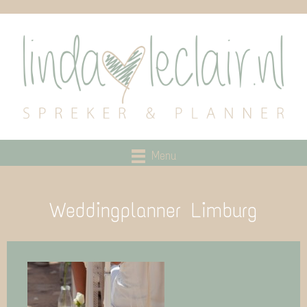
Menu
Weddingplanner Limburg