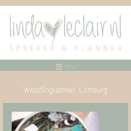
Menu
Weddinglanner Limburg