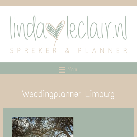
Menu
Weddingplanner Limburg