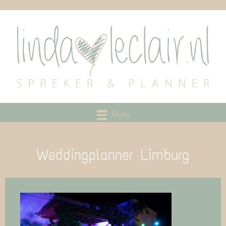
Menu
Weddingplanner Limburg