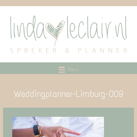
Menu
Weddingplanner-Limburg-009