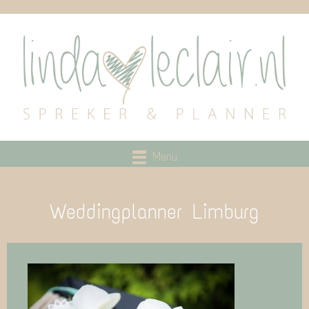
Menu
Weddingplanner Limburg