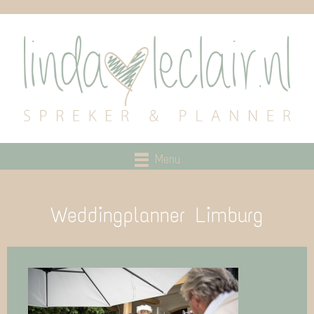
Menu
Weddingplanner Limburg