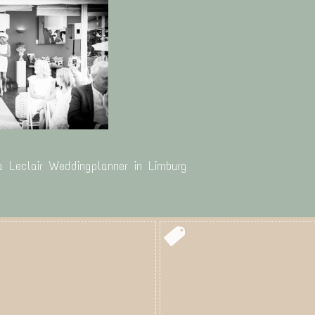
a Leclair Weddingplanner in Limburg