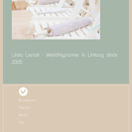
Linda Leclair – Weddingplanner in Limburg sinds
2005
Bruidspaar:
Thema:
Waar:
Als: