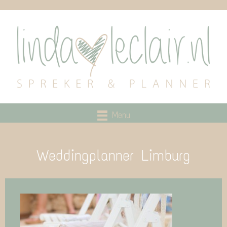
Menu
Weddingplanner Limburg